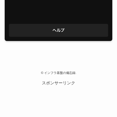
©
インフラ基盤の備忘録.
スポンサーリンク