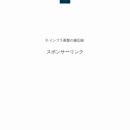
©
インフラ基盤の備忘録.
スポンサーリンク