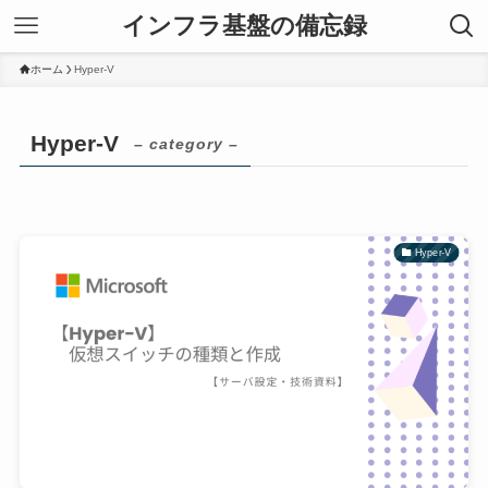
インフラ基盤の備忘録
ホーム
Hyper-V
Hyper-V
– category –
Hyper-V