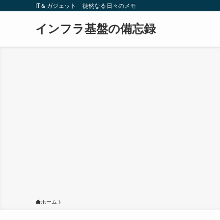
IT＆ガジェット 徒然なる日々のメモ
インフラ基盤の備忘録
ホーム