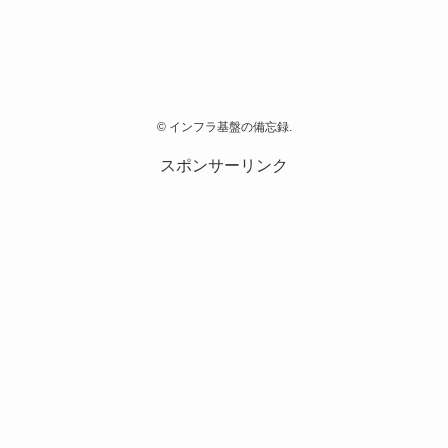
©
インフラ基盤の備忘録.
スポンサーリンク