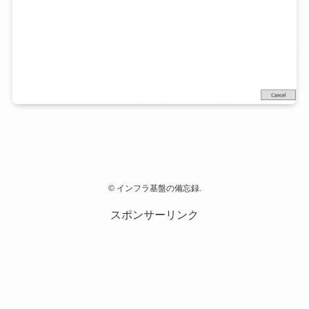
©
インフラ基盤の備忘録.
スポンサーリンク