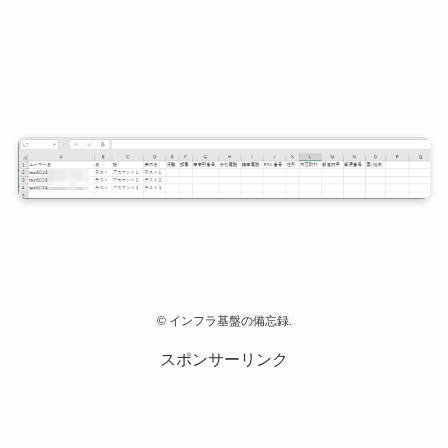
©
インフラ基盤の備忘録.
スポンサーリンク