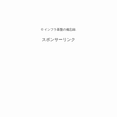
©
インフラ基盤の備忘録.
スポンサーリンク