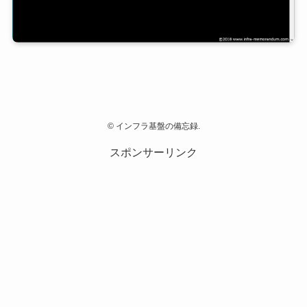
©
インフラ基盤の備忘録.
スポンサーリンク