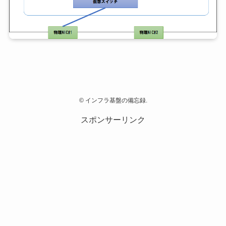
©
インフラ基盤の備忘録.
スポンサーリンク