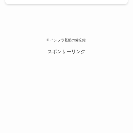
©
インフラ基盤の備忘録.
スポンサーリンク