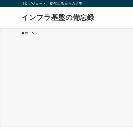
IT＆ガジェット 徒然なる日々のメモ
インフラ基盤の備忘録
ホーム