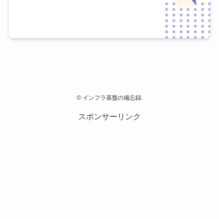
©
インフラ基盤の備忘録.
スポンサーリンク