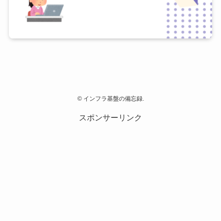
©
インフラ基盤の備忘録.
スポンサーリンク