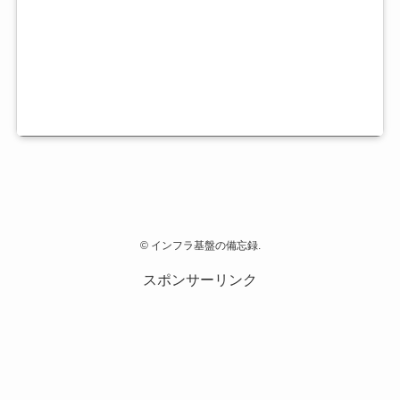
©
インフラ基盤の備忘録.
スポンサーリンク