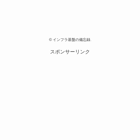
©
インフラ基盤の備忘録.
スポンサーリンク