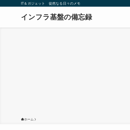
IT＆ガジェット 徒然なる日々のメモ
インフラ基盤の備忘録
ホーム