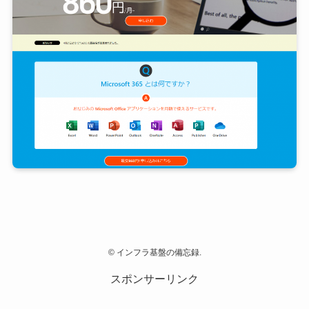
©
インフラ基盤の備忘録.
スポンサーリンク