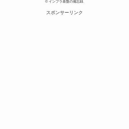
©
インフラ基盤の備忘録.
スポンサーリンク