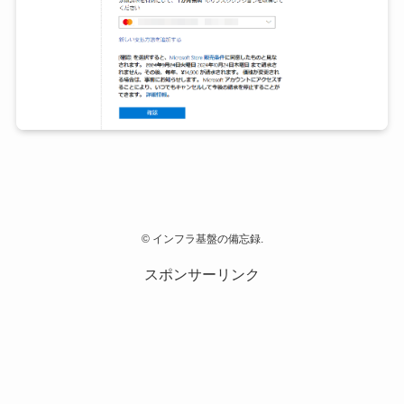
©
インフラ基盤の備忘録.
スポンサーリンク