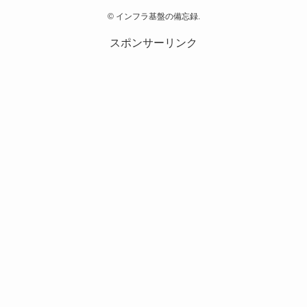
©
インフラ基盤の備忘録.
スポンサーリンク