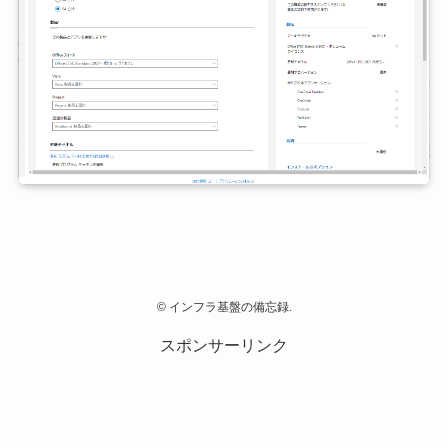
©
インフラ基盤の備忘録.
スポンサーリンク