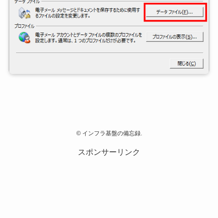
©
インフラ基盤の備忘録.
スポンサーリンク