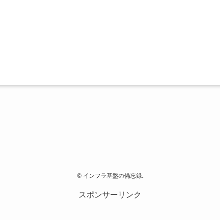
©
インフラ基盤の備忘録.
スポンサーリンク