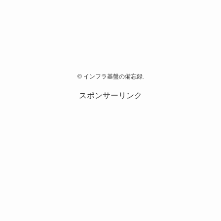
©
インフラ基盤の備忘録.
スポンサーリンク