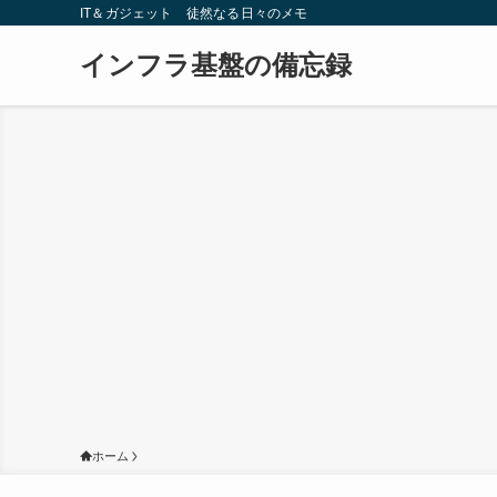
IT＆ガジェット 徒然なる日々のメモ
インフラ基盤の備忘録
ホーム