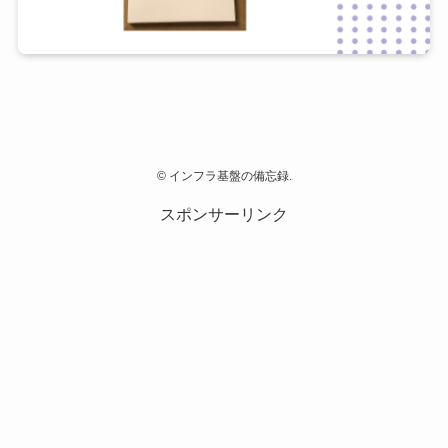
©
インフラ基盤の備忘録.
スポンサーリンク