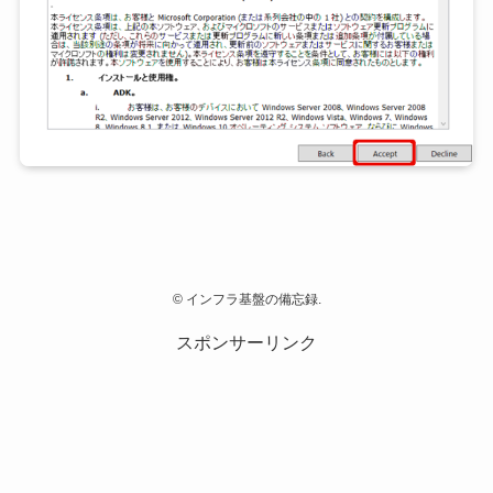
©
インフラ基盤の備忘録.
スポンサーリンク