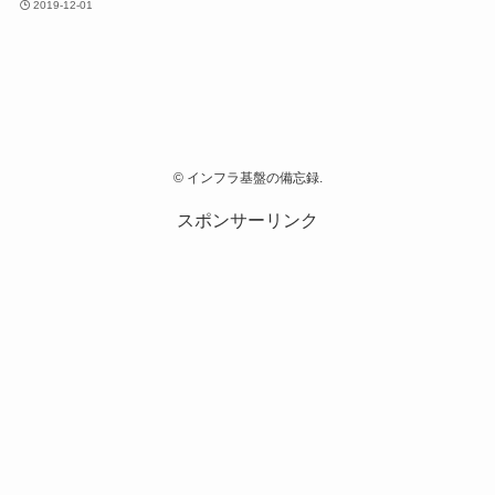
2019-12-01
©
インフラ基盤の備忘録.
スポンサーリンク