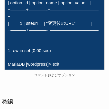
| option_id | option_name | option_value |
+———–+————-+———————————
+
| 1 | siteurl | “変更後のURL” |
+———–+————-+———————————
+
1 row in set (0.00 sec)
MariaDB [wordpress]> exit
コマンドおよびオプション
確認