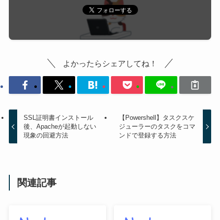
よかったらシェアしてね！
SSL証明書インストール
【Powershell】タスクスケ
後、Apacheが起動しない
ジューラーのタスクをコマ
現象の回避方法
ンドで登録する方法
関連記事