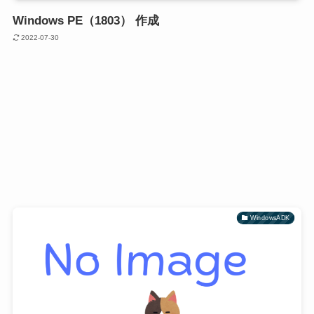
Windows PE（1803） 作成
2022-07-30
WindowsADK