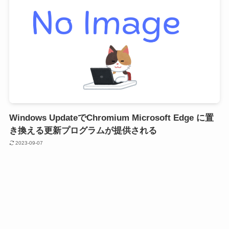
Windows UpdateでChromium Microsoft Edge に置
き換える更新プログラムが提供される
2023-09-07