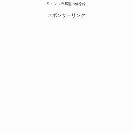
©
インフラ基盤の備忘録.
スポンサーリンク