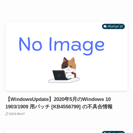
Windows 10
【WindowsUpdate】2020年5月のWindows 10
1903/1909 用パッチ [KB4556799] の不具合情報
2023-09-07