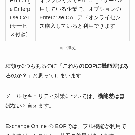
Exchang
オンプレミスでExchange サーバ利
e Enterp
用している企業で、オプションの
rise CAL
Enterprise CAL アドオンライセン
(サービ
ス購入していると利用できます。
ス付き)
言い換え
種類が3つもあるのに「
これらのEOPに機能差はあ
るのか？
」と思ってしまいます。
メールセキュリティ対策については、
機能差はほ
ぼない
と言えます。
Exchange Online の EOPでは、フル機能が利用で