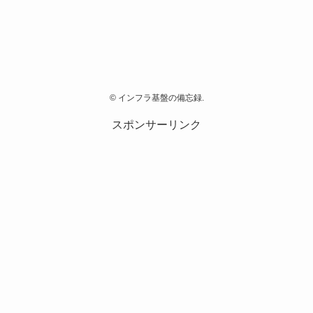
©
インフラ基盤の備忘録.
スポンサーリンク