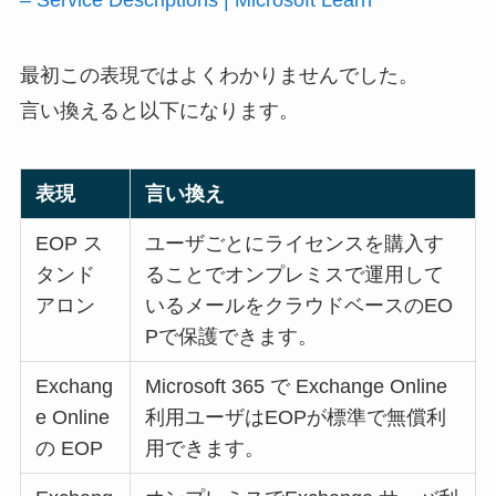
– Service Descriptions | Microsoft Learn
最初この表現ではよくわかりませんでした。
言い換えると以下になります。
表現
言い換え
EOP ス
ユーザごとにライセンスを購入す
タンド
ることでオンプレミスで運用して
アロン
いるメールをクラウドベースのEO
Pで保護できます。
Exchang
Microsoft 365 で Exchange Online
e Online
利用ユーザはEOPが標準で無償利
の EOP
用できます。