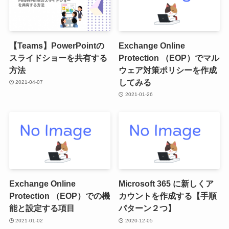
【Teams】PowerPointの
Exchange Online
スライドショーを共有する
Protection （EOP）でマル
方法
ウェア対策ポリシーを作成
してみる
2021-04-07
2021-01-26
Exchange Online
Microsoft 365 に新しくア
Protection （EOP）での機
カウントを作成する【手順
能と設定する項目
パターン２つ】
2021-01-02
2020-12-05