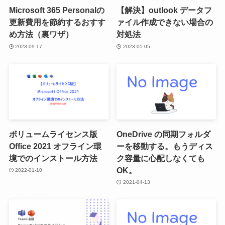
Microsoft 365 Personalの
【解決】outlook データフ
更新費用を節約するおすす
ァイル作成できない場合の
め方法（裏ワザ）
対処法
2023-09-17
2023-05-05
ボリュームライセンス版
OneDrive の同期フォルダ
Office 2021 オフライン環
ーを移動する。もうディス
境でのインストール方法
ク容量に心配しなくても
OK。
2022-01-10
2021-04-13