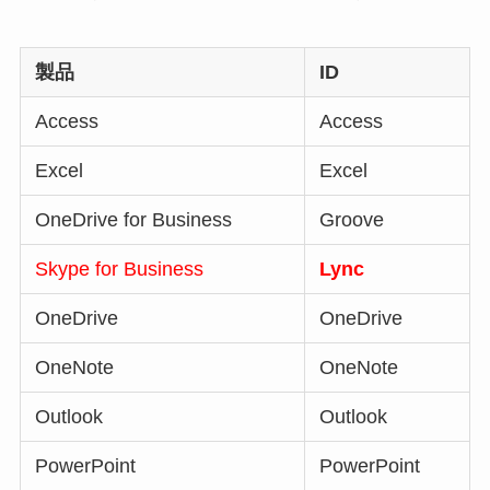
製品
ID
Access
Access
Excel
Excel
OneDrive for Business
Groove
Skype for Business
Lync
OneDrive
OneDrive
OneNote
OneNote
Outlook
Outlook
PowerPoint
PowerPoint