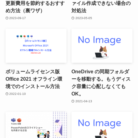
更新費用を節約するおすす
ァイル作成できない場合の
め方法（裏ワザ）
対処法
2023-09-17
2023-05-05
ボリュームライセンス版
OneDrive の同期フォルダ
Office 2021 オフライン環
ーを移動する。もうディス
境でのインストール方法
ク容量に心配しなくても
OK。
2022-01-10
2021-04-13