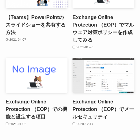
【Teams】PowerPointの
Exchange Online
スライドショーを共有する
Protection （EOP）でマル
方法
ウェア対策ポリシーを作成
してみる
2021-04-07
2021-01-26
Exchange Online
Exchange Online
Protection （EOP）での機
Protection （EOP）でメー
能と設定する項目
ルセキュリティ
2021-01-02
2020-12-17