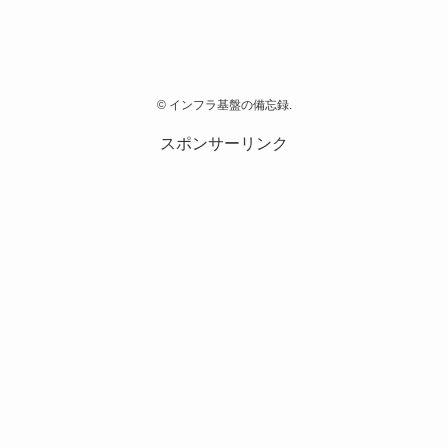
©
インフラ基盤の備忘録.
スポンサーリンク