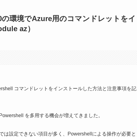
ws 10の環境でAzure用のコマンドレットをイ
dule az）
owershell コマンドレットをインストールした方法と注意事項を記
変更にPowershell を多用する機会が増えてきました。
5の管理画面では設定できない項目が多く、Powershellによる操作が必要と