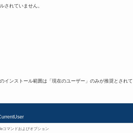
ールされていません。
う
ルのインストール範囲は「現在のユーザー」のみが推奨とされて
CurrentUser
-Moduleコマンドおよびオプション