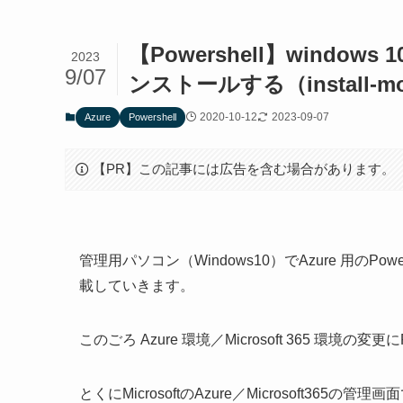
【Powershell】windo
2023
9/07
ンストールする（install-mo
2020-10-12
2023-09-07
Azure
Powershell
【PR】この記事には広告を含む場合があります。
管理用パソコン（Windows10）でAzure 用のP
載していきます。
このごろ Azure 環境／Microsoft 365 環境の
とくにMicrosoftのAzure／Microsoft36