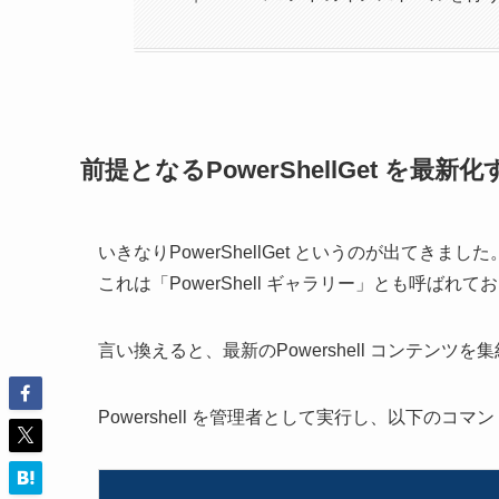
前提となるPowerShellGet を最新化
いきなりPowerShellGet というのが出てきました
これは「PowerShell ギャラリー」とも呼ばれて
言い換えると、最新のPowershell コンテン
Powershell を管理者として実行し、以下のコ