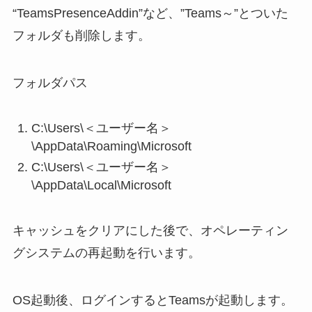
“TeamsPresenceAddin”など、”Teams～”とついた
フォルダも削除します。
フォルダパス
C:\Users\＜ユーザー名＞
\AppData\Roaming\Microsoft
C:\Users\＜ユーザー名＞
\AppData\Local\Microsoft
キャッシュをクリアにした後で、オペレーティン
グシステムの再起動を行います。
OS起動後、ログインするとTeamsが起動します。