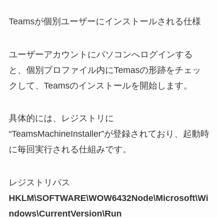
Teamsが個別ユーザーにインストールされる仕様
ユーザーアカウントにパソコンへログインする
と、個別プロファイル内にTemasの形跡をチェッ
クして、Teamsのインストールを開始します。
具体的には、レジストリに
“TeamsMachineInstaller”が登録されており、起動時
に毎回実行される仕組みです。
レジストリパス
HKLM\SOFTWARE\WOW6432Node\Microsoft\Wi
ndows\CurrentVersion\Run