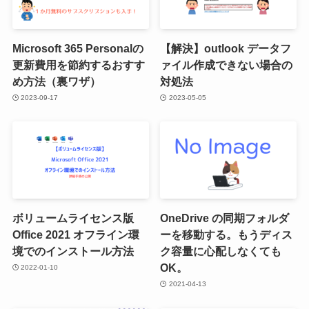
Microsoft 365 Personalの
【解決】outlook データフ
更新費用を節約するおすす
ァイル作成できない場合の
め方法（裏ワザ）
対処法
2023-09-17
2023-05-05
ボリュームライセンス版
OneDrive の同期フォルダ
Office 2021 オフライン環
ーを移動する。もうディス
境でのインストール方法
ク容量に心配しなくても
OK。
2022-01-10
2021-04-13