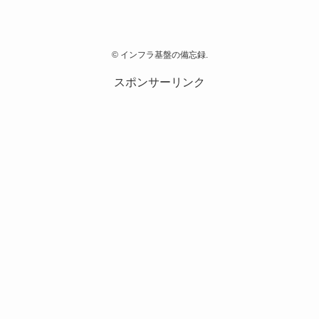
©
インフラ基盤の備忘録.
スポンサーリンク