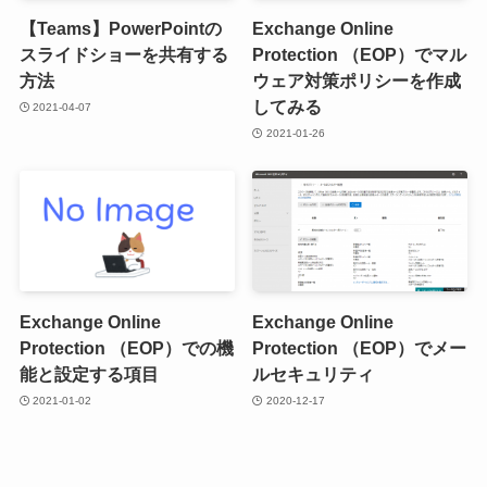
【Teams】PowerPointの
Exchange Online
スライドショーを共有する
Protection （EOP）でマル
方法
ウェア対策ポリシーを作成
してみる
2021-04-07
2021-01-26
Exchange Online
Exchange Online
Protection （EOP）での機
Protection （EOP）でメー
能と設定する項目
ルセキュリティ
2021-01-02
2020-12-17