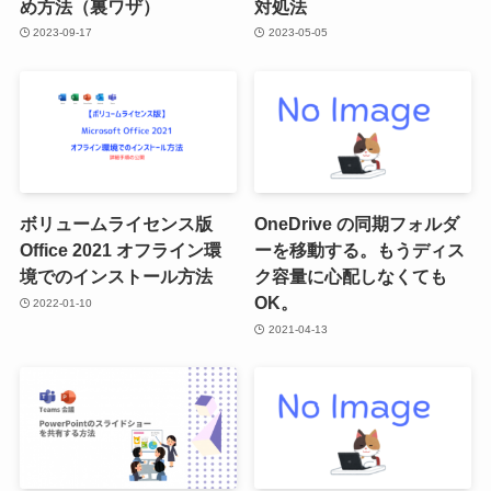
め方法（裏ワザ）
対処法
2023-09-17
2023-05-05
ボリュームライセンス版
OneDrive の同期フォルダ
Office 2021 オフライン環
ーを移動する。もうディス
境でのインストール方法
ク容量に心配しなくても
OK。
2022-01-10
2021-04-13