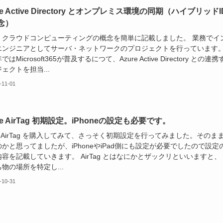
re Active Directory とオンプレミス環境の同期（ハイブリッドI
念）
、クラウドコンピューティングの概念を簡単に記載しました。 業務でイ
エンジニアとしてサーバ・ネットワークのプロジェクトを行っています
はMicrosoft365が普及するにつて、Azure Active Directory との連
ェクトを担当...
-11-01
le AirTag 初期設定。iPhoneの設定も必要です。
le AirTag を購入してみて、さっそく初期設定を行ってみました。そのま
かと思ってましたが、iPhoneやiPad側にも設定が必要でしたので設定
容を記載していきます。 AirTag とはなにかとザックリといいますと、
物の場所を特定し...
-10-31