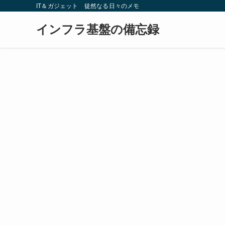
IT＆ガジェット 徒然なる日々のメモ
インフラ基盤の備忘録