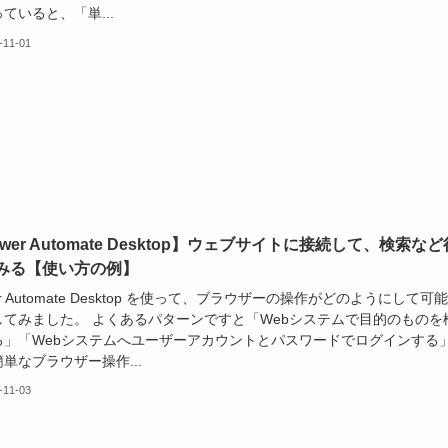
ていると、「単...
-11-01
wer Automate Desktop】ウェブサイトに接続して、検索など
みる【使い方の例】
er Automate Desktop を使って、ブラウザーの操作がどのようにして可
してみました。 よくあるパターンですと「Webシステムで目的のものを
る」「Webシステムへユーザーアカウントとパスワードでログインする
単なブラウザー操作...
-11-03