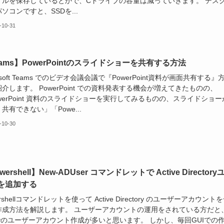
イルを保存しているとかで、Cドライブの容量は減っていきます。 デス
ソコンですと、SSDを...
-10-31
eams】PowerPointのスライドショーを共有する方法
rosoft Teams でのビデオ会議会議で『PowerPoint資料が画面共有する』
介します。 PowerPoint での資料発表する機会が増えてきたものの、
werPoint 資料のスライドショーを実行してみるものの、スライドショー
共有できない」「Powe...
-10-30
wershell】New-ADUser コマンドレットで Active Directory
を追加する
ershellコマンドレットを使って Active Directory のユーザーアカウント
作成方法を解説します。 ユーザーアカウントの運用をされている方だと
Iでのユーザーアカウント作成が多いと思います。 しかし、毎回GUIでの