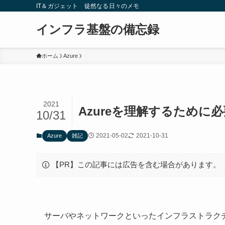
IT＆ガジェット 徒然なる日々のメモ
インフラ基盤の備忘録
ホーム
Azure
2021
Azureを理解するため
10/31
2021-05-02
2021-10-31
Azure
雑記
【PR】この記事には広告を含む場合があります。
サーバやネットワークといったインフラストラク