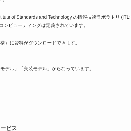
ute of Standards and Technology の情報技術ラボラトリ (ITL:
y）にてクラウドコンピューティングは定義されています。
機構）に資料がダウンロードできます。
スモデル」「実装モデル」からなっています。
サービス