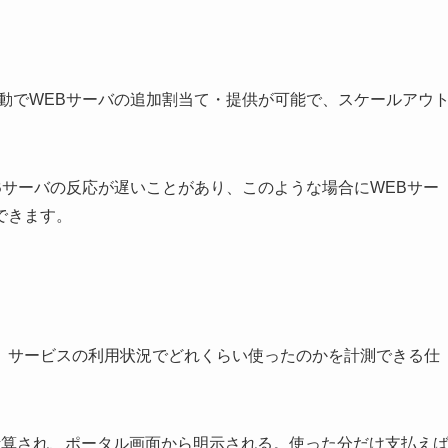
動でWEBサーバの追加割当て・提供が可能で、スケールアウ
Bサーバの反応が遅いことがあり、このような場合にWEBサー
できます。
、サービスの利用状況でどれくらい使ったのかを計測できる仕
計算され、ポータル画面から明示される。使った分だけ支払え