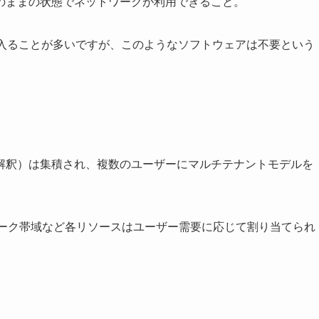
のままの状態でネットワークが利用できること。
に入ることが多いですが、このようなソフトウェアは不要という
解釈）は集積され、複数のユーザーにマルチテナントモデルを
ワーク帯域など各リソースはユーザー需要に応じて割り当てられ