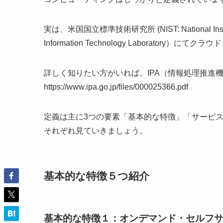
実は、米国国立標準技術研究所 (NIST: National Instit
Information Technology Laborator
詳しく知りたい方がいれば、IPA（情報処理推進
https://www.ipa.go.jp/files/000025366.pdf
定義は主に3つの要素「基本的な特徴」「サービ
それぞれ見ていきましょう。
基本的な特徴５つ紹介
基本的な特徴１：オンデマンド・セルフ