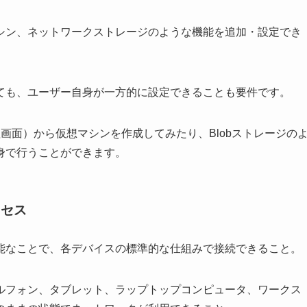
シン、ネットワークストレージのような機能を追加・設定でき
ても、ユーザー自身が一方的に設定できることも要件です。
B管理画面）から仮想マシンを作成してみたり、Blobストレージの
身で行うことができます。
クセス
能なことで、各デバイスの標準的な仕組みで接続できること。
ルフォン、タブレット、ラップトップコンピュータ、ワークス