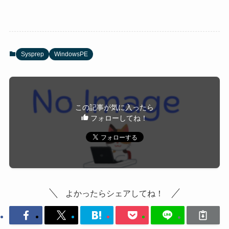
Sysprep
WindowsPE
この記事が気に入ったら
フォローしてね！
よかったらシェアしてね！