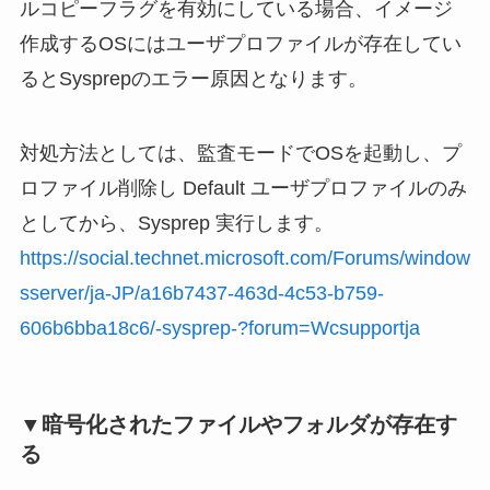
ルコピーフラグを有効にしている場合、イメージ
作成するOSにはユーザプロファイルが存在してい
るとSysprepのエラー原因となります。
対処方法としては、監査モードでOSを起動し、プ
ロファイル削除し Default ユーザプロファイルのみ
としてから、Sysprep 実行します。
https://social.technet.microsoft.com/Forums/window
sserver/ja-JP/a16b7437-463d-4c53-b759-
606b6bba18c6/-sysprep-?forum=Wcsupportja
▼暗号化されたファイルやフォルダが存在す
る