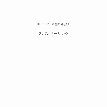
©
インフラ基盤の備忘録.
スポンサーリンク