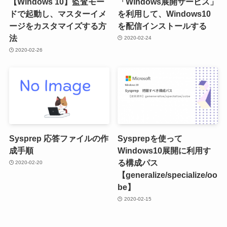
【Windows 10】監査モー
「Windows展開サービス」
ドで起動し、マスターイメ
を利用して、Windows10
ージをカスタマイズする方
を配信インストールする
法
2020-02-24
2020-02-26
Sysprep 応答ファイルの作
Sysprepを使って
成手順
Windows10展開に利用す
る構成パス
2020-02-20
【generalize/specialize/oo
be】
2020-02-15