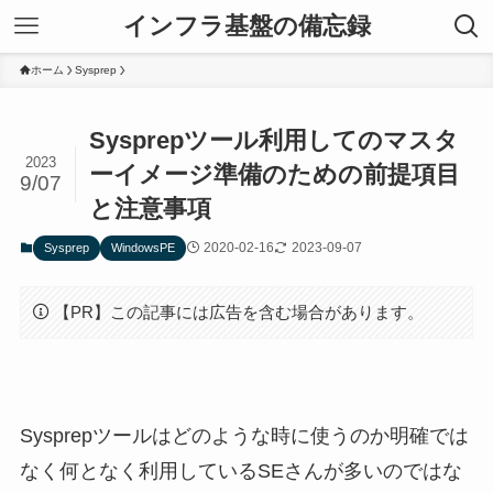
インフラ基盤の備忘録
ホーム
Sysprep
Sysprepツール利用してのマスタ
2023
ーイメージ準備のための前提項目
9/07
と注意事項
2020-02-16
2023-09-07
Sysprep
WindowsPE
【PR】この記事には広告を含む場合があります。
Sysprepツールはどのような時に使うのか明確では
なく何となく利用しているSEさんが多いのではな